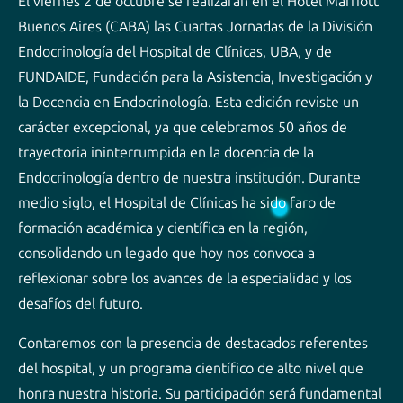
El viernes 2 de octubre se realizarán en el Hotel Marriott
Buenos Aires (CABA) las Cuartas Jornadas de la División
Endocrinología del Hospital de Clínicas, UBA, y de
FUNDAIDE, Fundación para la Asistencia, Investigación y
la Docencia en Endocrinología. Esta edición reviste un
carácter excepcional, ya que celebramos 50 años de
trayectoria ininterrumpida en la docencia de la
Endocrinología dentro de nuestra institución. Durante
medio siglo, el Hospital de Clínicas ha sido faro de
formación académica y científica en la región,
consolidando un legado que hoy nos convoca a
reflexionar sobre los avances de la especialidad y los
desafíos del futuro.
Contaremos con la presencia de destacados referentes
del hospital, y un programa científico de alto nivel que
honra nuestra historia. Su participación será fundamental