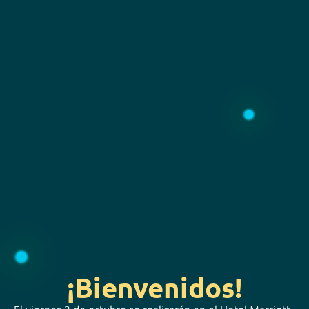
¡Bienvenidos!